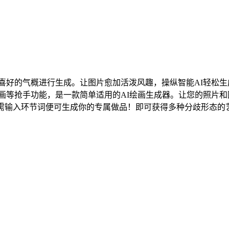
的气概进行生成。让图片愈加活泼风趣，操纵智能AI轻松生成
画等抢手功能，是一款简单适用的AI绘画生成器。让您的照片和
仅需输入环节词便可生成你的专属做品！即可获得多种分歧形态的