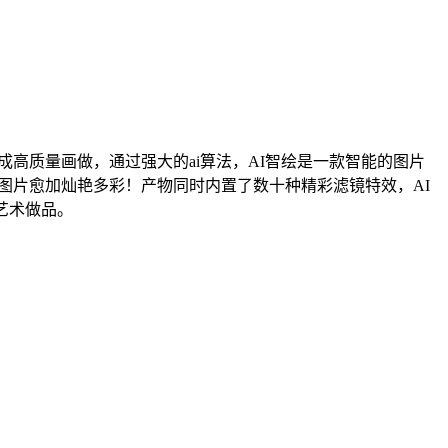
高质量画做，通过强大的ai算法，AI智绘是一款智能的图片
图片愈加灿艳多彩！产物同时内置了数十种精彩滤镜特效，AI
艺术做品。