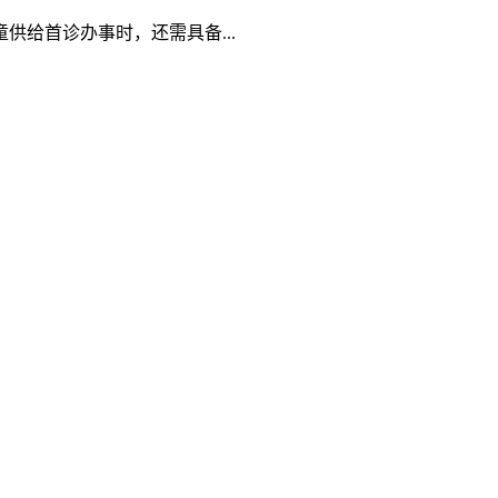
给首诊办事时，还需具备...