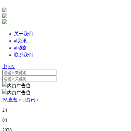
关于我们
ai资讯
ai动态
联系我们
中
EN
PA直营
>
ai资讯
>
24
04
2026