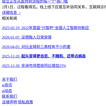
成立正在从医师到流程的每一个“高门槛
2月1日，过程看得见。线上线下应是互补协同关系，互联网诊
详细信息 >
相关新闻
2025-02-19 2022年首届“兴智杯”全国人工智能创新应
2026-01-05 设想融入日常穿搭
2026-04-05 对比全球前三高校有不小的差
2025-12-20
起头变得更自恋、不随和、还带点病态
2025-12-30 非洲市场营收同比增加25%
关于我们
ai资讯
ai动态
联系我们
法律声明
隐私政策