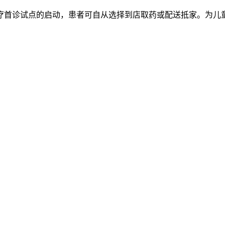
疗首诊试点的启动，患者可自从选择到店取药或配送抵家。为儿童供