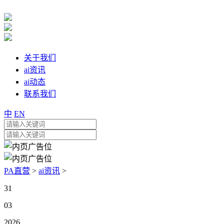
关于我们
ai资讯
ai动态
联系我们
中
EN
PA直营
>
ai资讯
>
31
03
2026