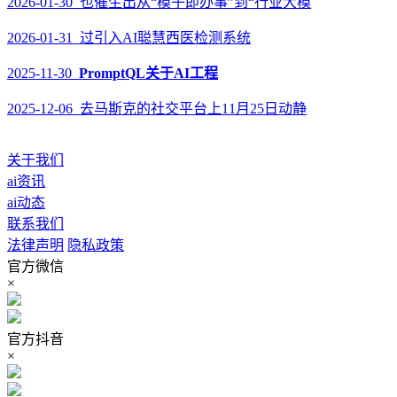
2026-01-30 也催生出从“模子即办事”到“行业大模
2026-01-31 过引入AI聪慧西医检测系统
2025-11-30
PromptQL关于AI工程
2025-12-06 去马斯克的社交平台上11月25日动静
关于我们
ai资讯
ai动态
联系我们
法律声明
隐私政策
官方微信
×
官方抖音
×