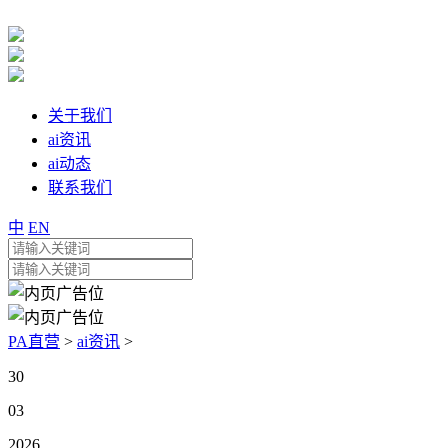
关于我们
ai资讯
ai动态
联系我们
中
EN
PA直营
>
ai资讯
>
30
03
2026