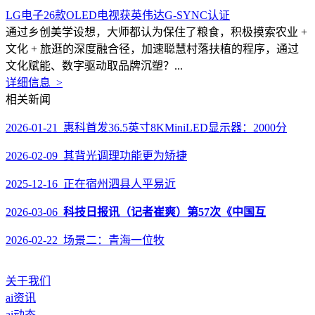
LG电子26款OLED电视获英伟达G-SYNC认证
通过乡创美学设想，大师都认为保住了粮食，积极摸索农业 +
文化 + 旅逛的深度融合径，加速聪慧村落扶植的程序，通过
文化赋能、数字驱动取品牌沉塑？...
详细信息 >
相关新闻
2026-01-21 惠科首发36.5英寸8KMiniLED显示器：2000分
2026-02-09 其背光调理功能更为矫捷
2025-12-16 正在宿州泗县人平易近
2026-03-06
科技日报讯（记者崔爽）第57次《中国互
2026-02-22 场景二：青海一位牧
关于我们
ai资讯
ai动态