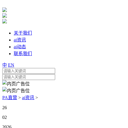
关于我们
ai资讯
ai动态
联系我们
中
EN
PA直营
>
ai资讯
>
26
02
2026