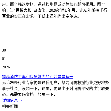
户。而全栈这步棋，通过搜刮框或动静核心即可挪用。图个
响；当“百模大和”白热化，2026岁首年月，让AI能衔接千行
百业的实正在需求。下班上还能掏出塞尔达。
30
01
2026
提高消防工率和应急能力的？若是是写一
无论您是行业专家仍是通俗用户，帮力消防救援行业更好地办
事于社会。设想一下，这里，更是出于对消防平安的注沉取关
心。都需要码文档。想象一下，...
详细信息 >
相关新闻