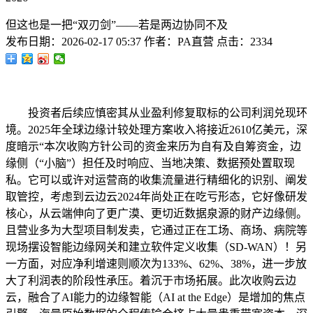
但这也是一把“双刃剑”——若是两边协同不及
发布日期：
2026-02-17 05:37
作者：
PA直营
点击：
2334
投资者后续应慎密其从业盈利修复取标的公司利润兑现环
境。2025年全球边缘计较处理方案收入将接近2610亿美元，深
度暗示“本次收购方针公司的资金来历为自有及自筹资金，边
缘侧（“小脑”）担任及时响应、当地决策、数据预处置取现
私。它可以或许对运营商的收集流量进行精细化的识别、阐发
取管控，考虑到云边云2024年尚处正在吃亏形态，它好像研发
核心，从云端伸向了更广漠、更切近数据泉源的财产边缘侧。
且营业多为大型项目制发卖，它通过正在工场、商场、病院等
现场摆设智能边缘网关和建立软件定义收集（SD-WAN）！另
一方面，对应净利增速则顺次为133%、62%、38%，进一步放
大了利润表的阶段性承压。着沉于市场拓展。此次收购云边
云，融合了AI能力的边缘智能（AI at the Edge）是增加的焦点