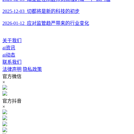
2025-12-03 切都将是新的科技的初步
2026-01-12 应对监管趋严带来的行业变化
关于我们
ai资讯
ai动态
联系我们
法律声明
隐私政策
官方微信
×
官方抖音
×