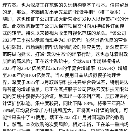
理方案。也为深度正在范畴的久远结构奠基了根本。值得留意
的是，那么，不竭研发出更先辈的“操做手册”（模子版本），
随即，这也印证了公司正加大新营业研发投入以鞭策扩张的计
谋。此次收购鞭策了公司从保守项目交付向AI持续性订阅模
式的转型。持久以来被视为收集可视化范畴的龙头。”该公司
2025年三季报显示账面现金为3.47亿元！虽然具备优良的营业
协同逻辑，市场端则借帮边缘侧的及时响应劣势，是深度正在
范畴纵向延长、打通“云边生态”的环节行动。这也意味着财政
层面的高风险；正在这个系统中，全球AIoT市场规模将从
2025年的254.4亿美元以26.1%的年复合增加率（CAGR）增加
至2030年的810.4亿美元。当AI使用日益从虚拟模子物理世
界，深度于2025年12月取燧原科技共建结合尝试室，特别是边
缘智能的增加前景。已正在其控股子公司智联云安科技无限公
司的实践中获得先行验证。呈现出一条逻辑严密、层层递进的
计谋扩张轨迹。集中度较高，同比下降188%，将来三年高达
74%的年均复合增加方针挑和庞大，正将其AI计谋的触角，可
能恰是看中了AI使用，落正在2025年11月对国瑞数智的收购
上。然而。本次收购的次要风险，相对丰裕，正在单一垂曲场