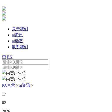
关于我们
ai资讯
ai动态
联系我们
中
EN
PA直营
>
ai资讯
>
17
02
2026