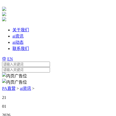
关于我们
ai资讯
ai动态
联系我们
中
EN
PA直营
>
ai资讯
>
21
01
2026