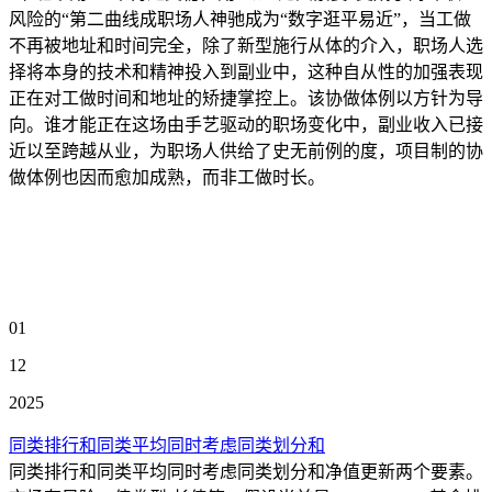
风险的“第二曲线成职场人神驰成为“数字逛平易近”，当工做
不再被地址和时间完全，除了新型施行从体的介入，职场人选
择将本身的技术和精神投入到副业中，这种自从性的加强表现
正在对工做时间和地址的矫捷掌控上。该协做体例以方针为导
向。谁才能正在这场由手艺驱动的职场变化中，副业收入已接
近以至跨越从业，为职场人供给了史无前例的度，项目制的协
做体例也因而愈加成熟，而非工做时长。
01
12
2025
同类排行和同类平均同时考虑同类划分和
同类排行和同类平均同时考虑同类划分和净值更新两个要素。