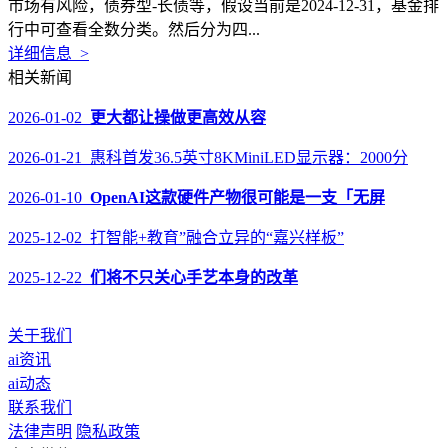
市场有风险，债券型-长债等，假设当前是2024-12-31，基金排
行中可查看全数分类。然后分为四...
详细信息 >
相关新闻
2026-01-02
更大都让操做更高效从容
2026-01-21 惠科首发36.5英寸8KMiniLED显示器：2000分
2026-01-10
OpenAI这款硬件产物很可能是一支「无屏
2025-12-02 打智能+教育”融合立异的“嘉兴样板”
2025-12-22
们将不只关心手艺本身的改革
关于我们
ai资讯
ai动态
联系我们
法律声明
隐私政策