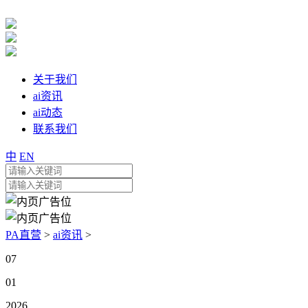
关于我们
ai资讯
ai动态
联系我们
中
EN
PA直营
>
ai资讯
>
07
01
2026