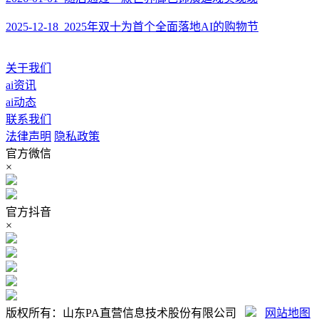
2025-12-18 2025年双十为首个全面落地AI的购物节
关于我们
ai资讯
ai动态
联系我们
法律声明
隐私政策
官方微信
×
官方抖音
×
版权所有：山东PA直营信息技术股份有限公司
网站地图