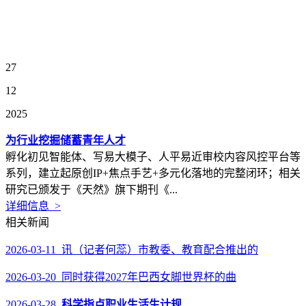
27
12
2025
为行业挖掘储蓄青年人才
孵化初见智能体、写易大模子、人平易近审校内容风控平台等
系列，建立起原创IP+焦点手艺+多元化落地的完整闭环；相关
研究已颁发于《天然》旗下期刊《...
详细信息 >
相关新闻
2026-03-11 讯（记者何蕊）市教委、教育配合推出的
2026-03-20 同时获得2027年巴西女脚世界杯的曲
2026-03-28
科学指点职业生活生计规