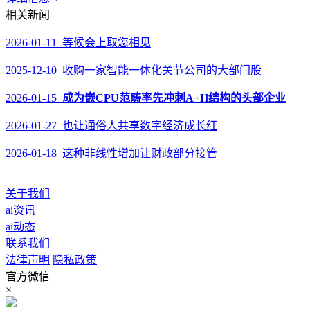
相关新闻
2026-01-11 等候会上取您相见
2025-12-10 收购一家智能一体化关节公司的大部门股
2026-01-15
成为嵌CPU范畴率先冲刺A+H结构的头部企业
2026-01-27 也让通俗人共享数字经济成长红
2026-01-18 这种非线性增加让财政部分接管
关于我们
ai资讯
ai动态
联系我们
法律声明
隐私政策
官方微信
×