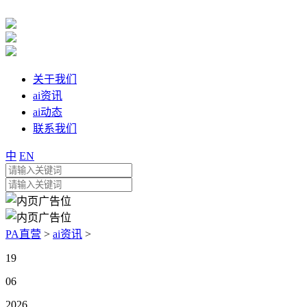
关于我们
ai资讯
ai动态
联系我们
中
EN
PA直营
>
ai资讯
>
19
06
2026