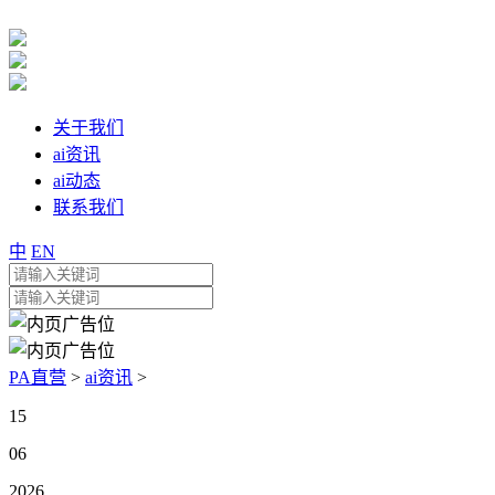
关于我们
ai资讯
ai动态
联系我们
中
EN
PA直营
>
ai资讯
>
15
06
2026