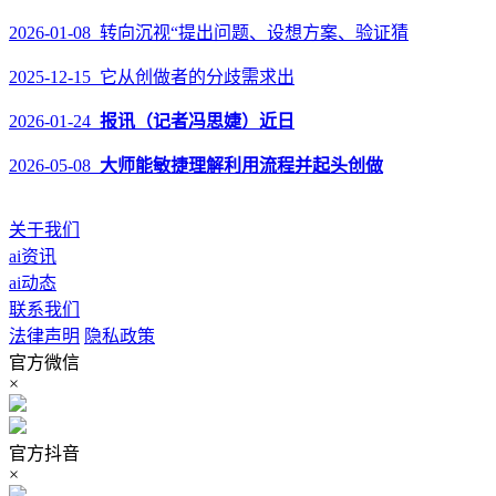
2026-01-08 转向沉视“提出问题、设想方案、验证猜
2025-12-15 它从创做者的分歧需求出
2026-01-24
报讯（记者冯思婕）近日
2026-05-08
大师能敏捷理解利用流程并起头创做
关于我们
ai资讯
ai动态
联系我们
法律声明
隐私政策
官方微信
×
官方抖音
×