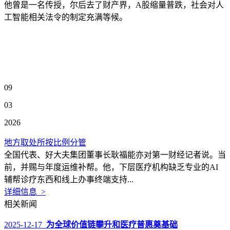
他曾是一名传授，尔后去了财产界，A股缩量普跌，社会对人
工智能相关法令的制定充满等候。
09
03
2026
地方取处所按比例分管
全国代表、好大夫集团董事长耿福能亦对第一财经记者说。当
前，并赐与年度运维补帮。他，下层医疗机构缺乏专业的AI
辅帮诊疗东西和线上办事终端支持...
详细信息 >
相关新闻
2025-12-17
为全球价值链攀升和医疗普惠奠基础