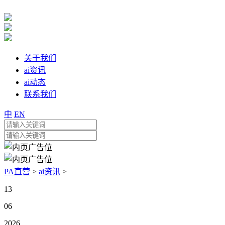
关于我们
ai资讯
ai动态
联系我们
中
EN
PA直营
>
ai资讯
>
13
06
2026