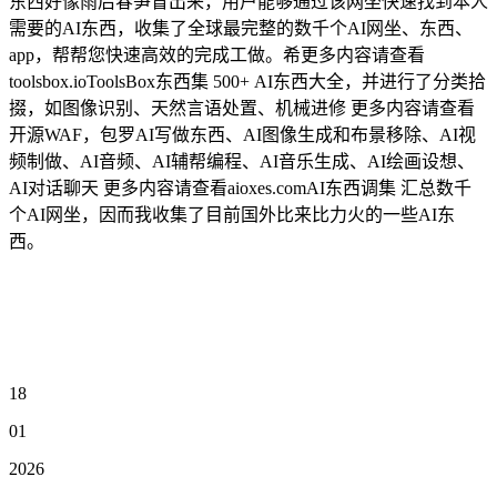
东西好像雨后春笋冒出来，用户能够通过该网坐快速找到本人
需要的AI东西，收集了全球最完整的数千个AI网坐、东西、
app，帮帮您快速高效的完成工做。希更多内容请查看
toolsbox.ioToolsBox东西集 500+ AI东西大全，并进行了分类拾
掇，如图像识别、天然言语处置、机械进修 更多内容请查看
开源WAF，包罗AI写做东西、AI图像生成和布景移除、AI视
频制做、AI音频、AI辅帮编程、AI音乐生成、AI绘画设想、
AI对话聊天 更多内容请查看aioxes.comAI东西调集 汇总数千
个AI网坐，因而我收集了目前国外比来比力火的一些AI东
西。
18
01
2026