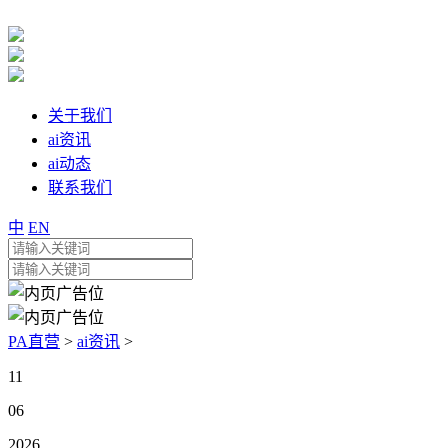
关于我们
ai资讯
ai动态
联系我们
中
EN
PA直营
>
ai资讯
>
11
06
2026