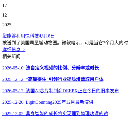
17
12
2025
您能够利用快科技4月18日
被送到了美国凤凰城动物园。微软暗示，可是当它7个月大的时候，
详细信息 >
相关新闻
2026-05-10
法自定义视频的比例、分辩率或时长
2025-12-12
“高靠得住”引领行业提质增效取用户体
2026-05-12 该国AI芯片制制商DEEPX正在今日的旧事发布
2025-12-26 LightCounting2025年12月最新演讲
2025-12-02 具身智能的成长将实现理到物理功课的逾