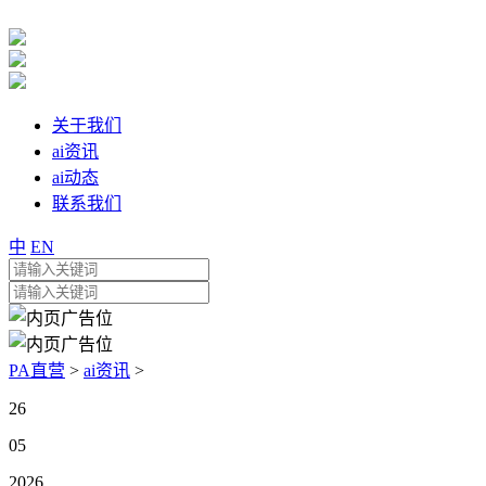
关于我们
ai资讯
ai动态
联系我们
中
EN
PA直营
>
ai资讯
>
26
05
2026