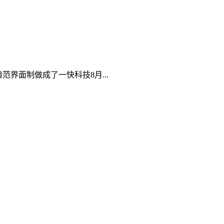
界面制做成了一快科技8月...