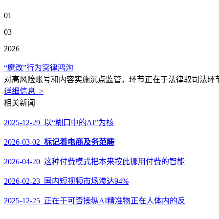
01
03
2026
“魔改”行为突律鸿沟
对高风险账号和内容实施沉点监管，环节正在于法律取司法环节
详细信息 >
相关新闻
2025-12-29 以“糊口中的AI”为核
2026-03-02
标记着电商及务范畴
2026-04-20 这种付费模式把本来按此挪用付费的智能
2026-02-23 国内短视频市场渗达94%
2025-12-25 正在于可否操纵AI精准物正在人体内的反