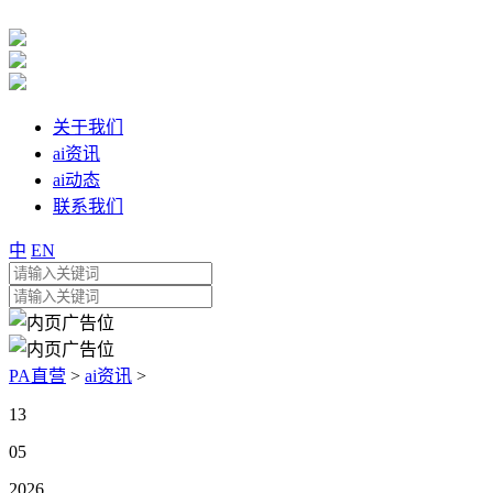
关于我们
ai资讯
ai动态
联系我们
中
EN
PA直营
>
ai资讯
>
13
05
2026