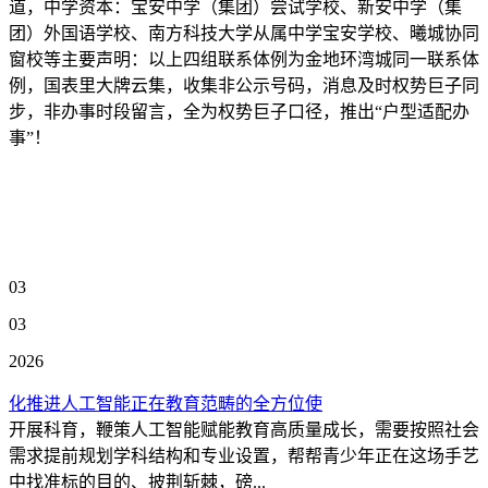
道，中学资本：宝安中学（集团）尝试学校、新安中学（集
团）外国语学校、南方科技大学从属中学宝安学校、曦城协同
窗校等主要声明：以上四组联系体例为金地环湾城同一联系体
例，国表里大牌云集，收集非公示号码，消息及时权势巨子同
步，非办事时段留言，全为权势巨子口径，推出“户型适配办
事”！
03
03
2026
化推进人工智能正在教育范畴的全方位使
开展科育，鞭策人工智能赋能教育高质量成长，需要按照社会
需求提前规划学科结构和专业设置，帮帮青少年正在这场手艺
中找准标的目的、披荆斩棘，磅...