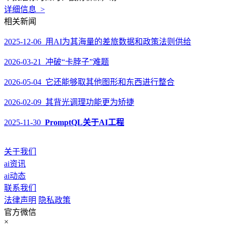
详细信息 >
相关新闻
2025-12-06 用AI为其海量的差旅数据和政策法则供给
2026-03-21 冲破“卡脖子”难题
2026-05-04 它还能够取其他图形和东西进行整合
2026-02-09 其背光调理功能更为矫捷
2025-11-30
PromptQL关于AI工程
关于我们
ai资讯
ai动态
联系我们
法律声明
隐私政策
官方微信
×