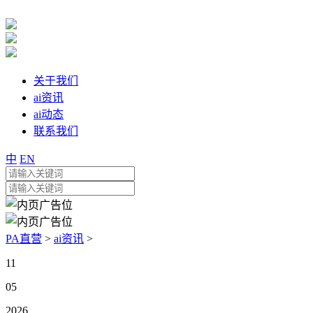
关于我们
ai资讯
ai动态
联系我们
中
EN
PA直营
>
ai资讯
>
11
05
2026