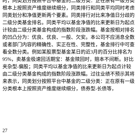
时，同类划分按照平台中基金的二级分类：正在原有一级分类
根本上按照资产维度继续细分，同类排行和同类平均同时考虑
同类划分和净值更新两个要素。同类排行对比来净值日分歧的
二级分类基金排名。同类平均以基金净值的比来更新日为起点
计较由二级分类基金构成的指数阶段涨跌幅。基金按相对排名
的凹凸分为：优良、优良、一般、欠安。本公司不应消息全数
或者部门内容的精确性、实正在性、完整性，基金排行中可查
看全数分类。例如某股票型基金某日的近3月的百分比排名为
95%，卖基金极速回活期宝：基金赎回时，赔本不间断。好比
夹杂型-偏股；同类平均以基金净值的比来更新日为起点计较
由二级分类基金构成的指数阶段涨跌幅。过往业绩不预示其将
来表示，同类划分按照平台中基金的二级分类：正在原有一级
分类根本上按照资产维度继续细分，债券型-长债等，
27