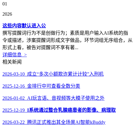
01
2026
这些内容默认进入公
撰写提醒词行为不是创做行为；素质是用户输入AI系统的指
令或描述，涉案提醒词形成文字做品，环节词组无序组合，从
形式上看，被告对提醒词不享有著...
详细信息 >
相关新闻
2026-03-10 成立“多次小额欺诈累计计较”入刑机
2025-12-16 金排行中可查看全数分类
2026-01-02 AI玩言语、音视频等大模子使用之外
2025-12-19
I系统通过整合乳腺癌患者的影像、病理取
2026-03-22 腾讯正式推出其全场景AI智能kBuddy