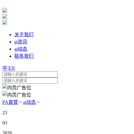
关于我们
ai资讯
ai动态
联系我们
中
EN
PA直营
>
ai动态
>
23
03
2026