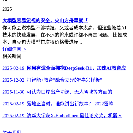
2025
大模型容易忽视的安全，火山方舟早就「
你可能会说模型不够精准，又或者成本太高，但这些随着AI
技术的快速发展，在不远的将来或许都不再是问题。 比如成
本，自豆包大模型首次将价格带进厘...
详细信息 >
相关新闻
2025-02-19
网易有道全面拥抱DeepSeek-R1，加速AI教育应
2025-12-02 打智能+教育”融合立异的“嘉兴样板”
2025-11-30 可认为口岸出产功课、无人驾驶等方面的
2025-02-19 落地正当时，谁能讲出新故事？ 2022雷峰
2025-02-19 清华大学获X-Embodiment最佳论文奖，机器人
关于我们