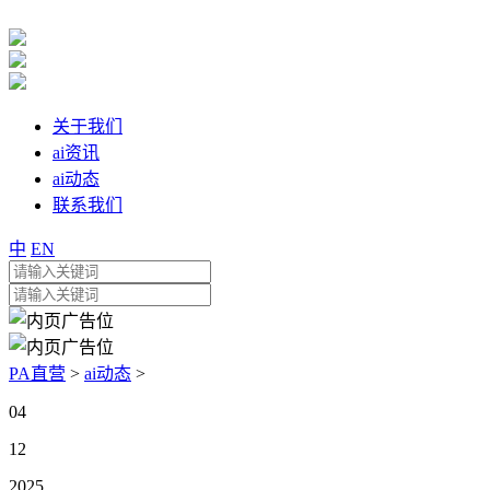
关于我们
ai资讯
ai动态
联系我们
中
EN
PA直营
>
ai动态
>
04
12
2025