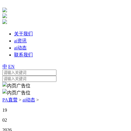
关于我们
ai资讯
ai动态
联系我们
中
EN
PA直营
>
ai动态
>
19
02
2026