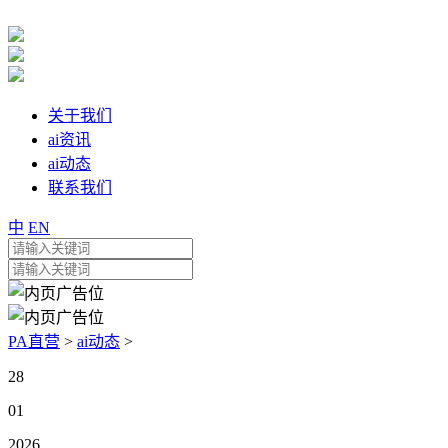
关于我们
ai资讯
ai动态
联系我们
中
EN
PA直营
>
ai动态
>
28
01
2026