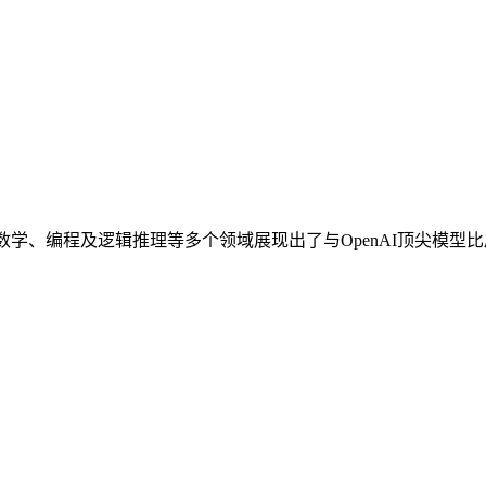
大模型在数学、编程及逻辑推理等多个领域展现出了与OpenAI顶尖模型比肩