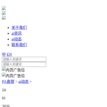
关于我们
ai资讯
ai动态
联系我们
中
EN
PA直营
>
ai动态
>
24
01
2026