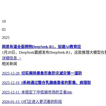
19
02
2025
网易有道全面拥抱DeepSeek-R1，加速AI教育应
1月20日，DeepSeek震撼发布DeepSeek-R1，这款推理
详细信息 >
相关新闻
2025-12-28
切实阐扬景象形象防灾减灾第一道防
2025-12-19
I系统通过整合乳腺癌患者的影像、病理取
2025-12-11 本锁定了中低端市场的王者title
2026-01-13 O们正进入更沉着的阶段