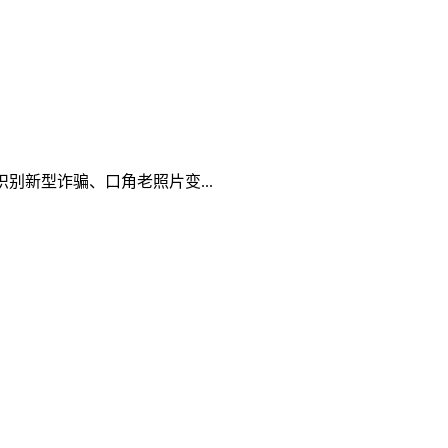
新型诈骗、口角老照片变...