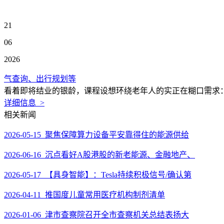
21
06
2026
气查询、出行规划等
看着即将结业的银龄，课程设想环绕老年人的实正在糊口需求：
详细信息 >
相关新闻
2026-05-15 聚焦保障算力设备平安靠得住的能源供给
2026-06-16 沉点看好A股港股的新老能源、金融地产、
2026-05-17 【具身智能】：Tesla持续积极信号/确认第
2026-04-11 推国度儿童常用医疗机构制剂清单
2026-01-06 津市查察院召开全市查察机关总结表扬大