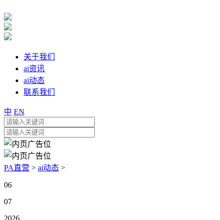
关于我们
ai资讯
ai动态
联系我们
中
EN
PA直营
>
ai动态
>
06
07
2026