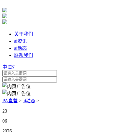
关于我们
ai资讯
ai动态
联系我们
中
EN
PA直营
>
ai动态
>
23
06
2026