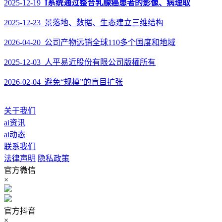
2025-12-19
I系统通过整合乳腺癌患者的影像、病理取
2025-12-23 景落地、数据、生态建立三维结构
2026-04-20 公司产物远销全球110多个国度和地域
2025-12-03 人平易近股份有限公司版權所有
2026-02-04 避免“规模”的盲目扩张
关于我们
ai资讯
ai动态
联系我们
法律声明
隐私政策
官方微信
×
官方抖音
×