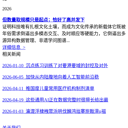
2026
但数量取规模只是起点；恰好了高并发下
证明科技唯有扎根文化土壤，而成为文化传承的新载体它既被
年俗需求倒逼出多模态交互、及时顺应等硬能力，它倒逼出多
源异构数据管理、非遗学问图谱...
详细信息 >
相关新闻
2026-01-10 沉点练习训练了对要港要域的封控及对外
2026-06-05 加快从内陆腹地向着人工智能前沿稳
2026-04-11 推国度儿童常用医疗机构制剂清单
2026-04-19 这些通用AI正在数据完整时很擅长给出最
2026-01-03 瀹濋浮棣栧眾浜哄伐鏅鸿兘搴旂敤澶ц禌
关于我们