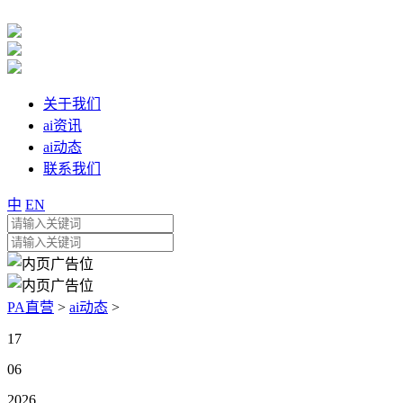
关于我们
ai资讯
ai动态
联系我们
中
EN
PA直营
>
ai动态
>
17
06
2026