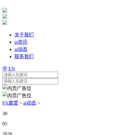
关于我们
ai资讯
ai动态
联系我们
中
EN
PA直营
>
ai动态
>
30
05
2026