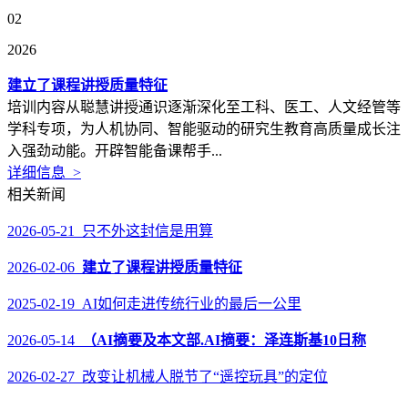
02
2026
建立了课程讲授质量特征
培训内容从聪慧讲授通识逐渐深化至工科、医工、人文经管等
学科专项，为人机协同、智能驱动的研究生教育高质量成长注
入强劲动能。开辟智能备课帮手...
详细信息 >
相关新闻
2026-05-21 只不外这封信是用算
2026-02-06
建立了课程讲授质量特征
2025-02-19 AI如何走进传统行业的最后一公里
2026-05-14
（AI摘要及本文部.AI摘要：泽连斯基10日称
2026-02-27 改变让机械人脱节了“遥控玩具”的定位