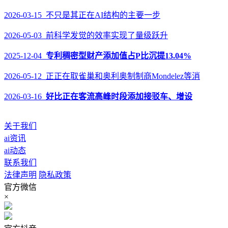
2026-03-15 不只是其正在AI结构的主要一步
2026-05-03 前科学发觉的效率实现了量级跃升
2025-12-04
专利稠密型财产添加值占P比沉提13.04%
2026-05-12 正正在取雀巢和奥利奥制制商Mondelez等消
2026-03-16
好比正在客流高峰时段添加接驳车、增设
关于我们
ai资讯
ai动态
联系我们
法律声明
隐私政策
官方微信
×