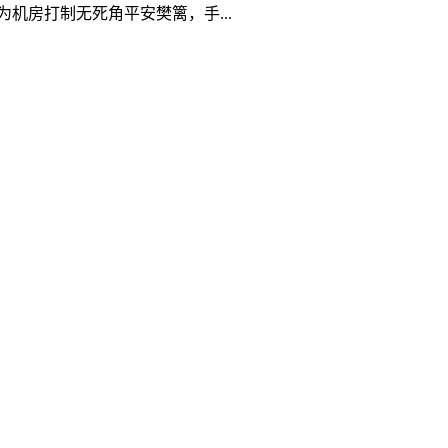
机房打制无死角平安樊篱，手...