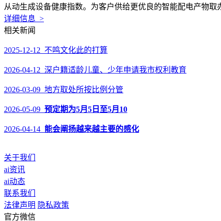
从动生成设备健康指数。为客户供给更优良的智能配电产物取办事，
详细信息 >
相关新闻
2025-12-12 不鸣文化此的打算
2026-04-12 深户籍适龄儿童、少年申请我市权利教育
2026-03-09 地方取处所按比例分管
2026-05-09
预定期为5月5日至5月10
2026-04-14
能会阐扬越来越主要的感化
关于我们
ai资讯
ai动态
联系我们
法律声明
隐私政策
官方微信