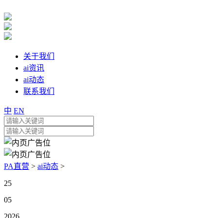
关于我们
ai资讯
ai动态
联系我们
中
EN
PA直营
>
ai动态
>
25
05
2026