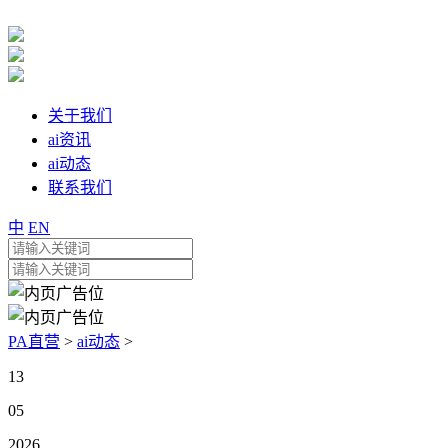
关于我们
ai资讯
ai动态
联系我们
中
EN
PA直营
>
ai动态
>
13
05
2026